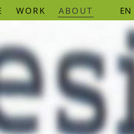
E
WORK
ABOUT
EN