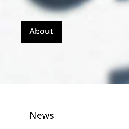
About
News