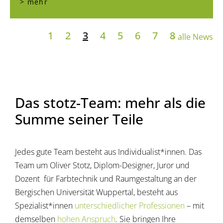
> mehr
1
2
3
4
5
6
7
8
> alle News
Das stotz-Team: mehr als die
Summe seiner Teile
Jedes gute Team besteht aus Individualist*innen. Das
Team um Oliver Stotz, Diplom-Designer, Juror und
Dozent für Farbtechnik und Raumgestaltung an der
Bergischen Universität Wuppertal, besteht aus
Spezialist*innen
unterschiedlicher Professionen
– mit
demselben
hohen Anspruch
. Sie bringen Ihre