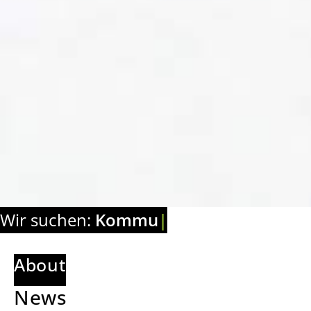
Wir suchen:
Medienmac
|
About
News