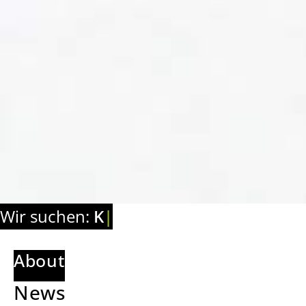
Wir suchen:
Med
|
About
News