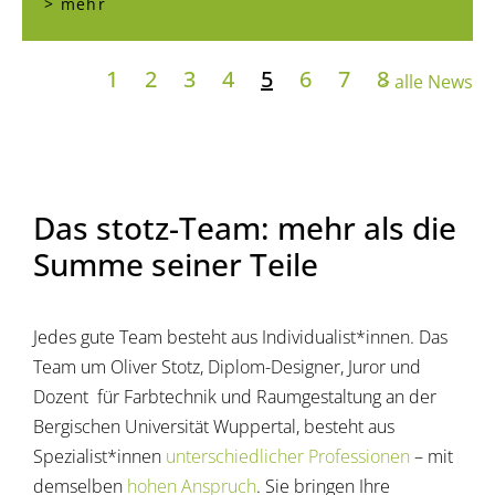
> mehr
1
2
3
4
5
6
7
8
> alle News
Das stotz-Team: mehr als die
Summe seiner Teile
Jedes gute Team besteht aus Individualist*innen. Das
Team um Oliver Stotz, Diplom-Designer, Juror und
Dozent für Farbtechnik und Raumgestaltung an der
Bergischen Universität Wuppertal, besteht aus
Spezialist*innen
unterschiedlicher Professionen
– mit
demselben
hohen Anspruch
. Sie bringen Ihre