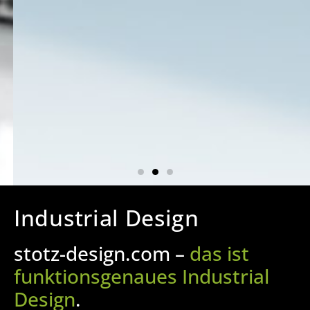
Industrial Design
stotz-design.com –
das ist
funktions­genaues Industrial
Design
.