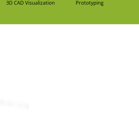
3D CAD Visualization
Prototyping