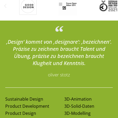
‚Design‘ kommt von ‚designare‘: ‚bezeichnen‘.
Präzise zu zeichnen braucht Talent und
Übung, präzise zu bezeichnen braucht
Klugheit und Kenntnis.
oliver stotz
Sustainable Design
3D-Animation
Product Development
3D-Solid-Daten
Product Design
3D-Modelling