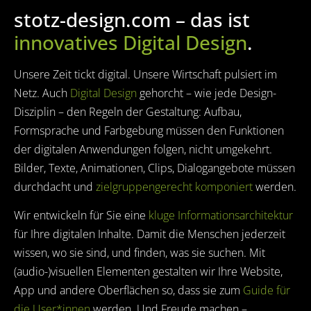
stotz-design.com – das ist
innovatives Digital Design
.
Unsere Zeit tickt digital. Unsere Wirtschaft pulsiert im
Netz. Auch
Digital Design
gehorcht – wie jede Design-
Disziplin – den Regeln der Gestaltung: Aufbau,
Formsprache und Farbgebung müssen den Funktionen
der digitalen Anwendungen folgen, nicht umgekehrt.
Bilder, Texte, Animationen, Clips, Dialogangebote müssen
durchdacht und
zielgruppengerecht komponiert
werden.
Wir entwickeln für Sie eine
kluge Informationsarchitektur
für Ihre digitalen Inhalte. Damit die Menschen jederzeit
wissen, wo sie sind, und finden, was sie suchen. Mit
(audio-)visuellen Elementen gestalten wir Ihre Website,
App und andere Oberflächen so, dass sie zum
Guide für
die User*innen
werden. Und Freude machen –