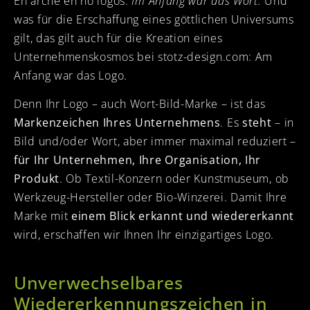
En archè èn ho lógos.
Im Anfang war das Wort.
Und
was für die Erschaffung eines göttlichen Universums
gilt, das gilt auch für die Kreation eines
Unternehmenskosmos bei stotz-design.com: Am
Anfang war das Logo.
Denn Ihr Logo – auch Wort-Bild-Marke – ist das
Markenzeichen Ihres Unternehmens
. Es
steht
– in
Bild und/oder Wort, aber immer maximal reduziert –
für Ihr Unternehmen, Ihre Organisation, Ihr
Produkt
. Ob Textil-Konzern oder Kunstmuseum, ob
Werkzeug-Hersteller oder Bio-Winzerei. Damit Ihre
Marke mit
einem Blick erkannt und wiedererkannt
wird, erschaffen wir Ihnen Ihr einzigartiges Logo.
Unverwechselbares
Wiedererkennungszeichen in