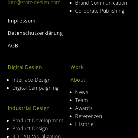
info@stotz-design.com
Brand Communication
Corporate Publishing
Impressum
Datenschutzerklärung
AGB
Digital Design
Work
Interface-Design
About
Digital Campaigning
News
Team
Industrial Design
Awards
Referenzen
Product Development
Historie
Product Design
3D CAD-Visualization