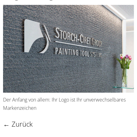
Der Anfang von allem: Ihr Logo ist Ihr unverwechselbares
Markenzeichen
←
Zurück