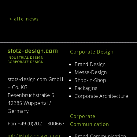
< alle news
Corporate Design
Brand Design
Messe-Design
stotz-design.com GmbH
Shop-in-Shop
+ Co. KG
Packaging
Besenbruchstraße 6
Corporate Architecture
42285 Wuppertal /
Germany
Corporate
Fon +49 (0)202 – 300667
Communication
info@stotz-design.com
Brand Communication