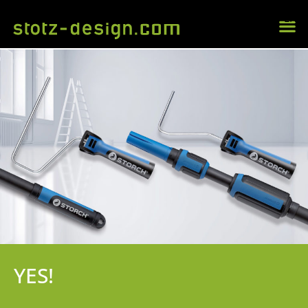
EN
YES!