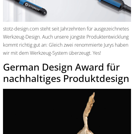
stotz-design.com steht seit Jahrzehnten für ausgezeichnetes
Werkzeug-Design. Auch unsere jüngste Produktentwicklung
kommt richtig gut an: Gleich zwei renommierte Jurys haben
wir mit dem Werkzeug-System überzeugt. Yes!
German Design Award für
nachhaltiges Produktdesign