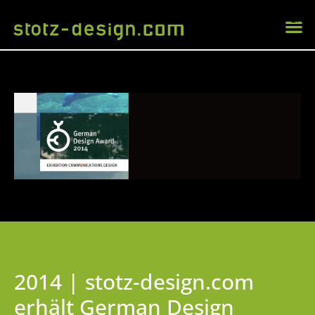
EN
2014 | stotz-design.com
erhält German Design